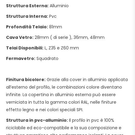
Struttura Esterna:
Alluminio
Struttura Interna:
Pvc
Profondità Telaio:
81mm
Cava Vetro:
28mm ( di serie ), 36mm, 48mm
Telai Disponibili:
L, Z35 e Z60 mm
Fermavetro:
Squadrato
Finitura bicolore:
Grazie alla cover in alluminio applicata
all’esterno del profilo, le combinazioni colore diventano
infinite. La copertina in alluminio esterna può essere
verniciata in tutta la gamma colori RAL, nelle finiture
effetto legno e nei colori speciali SPI.
Struttura in pvc-alluminio:
Il profilo in pvc è 100%
riciclabile ed eco-compatibile e la sua composizione e