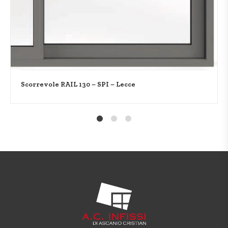
Scorrevole RAIL 130 – SPI – Lecce
1
2
4