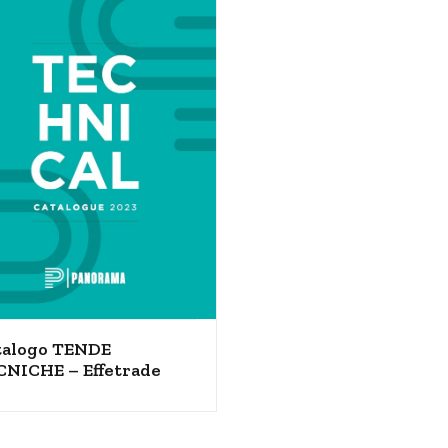
talogo TENDE
CNICHE – Effetrade