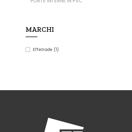
PORTE INTERNE IN PVC
MARCHI
Effetrade
(1)