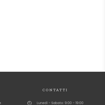
CONTATTI
e
Lunedì - Sabato: 9:00 - 19:00