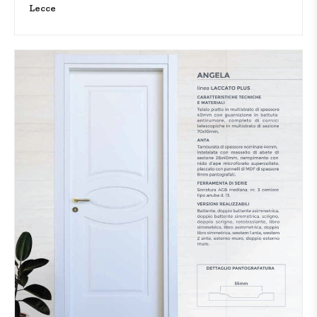
Lecce