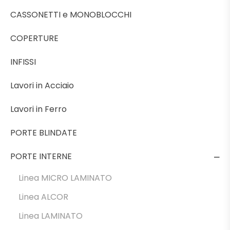
o
m
CASSONETTI e MONOBLOCCHI
o
COPERTURE
k
INFISSI
Lavori in Acciaio
Lavori in Ferro
PORTE BLINDATE
PORTE INTERNE
Linea MICRO LAMINATO
Linea ALCOR
Linea LAMINATO