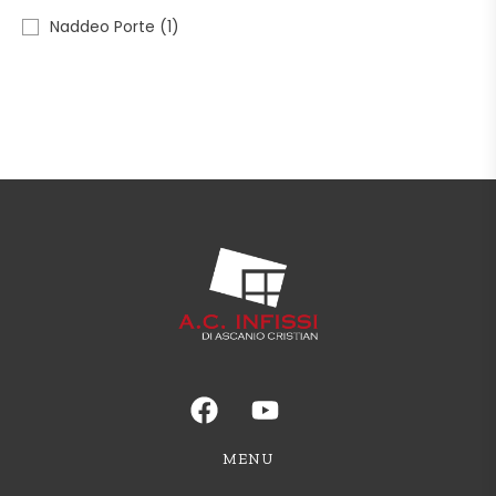
Naddeo Porte
(1)
MENU