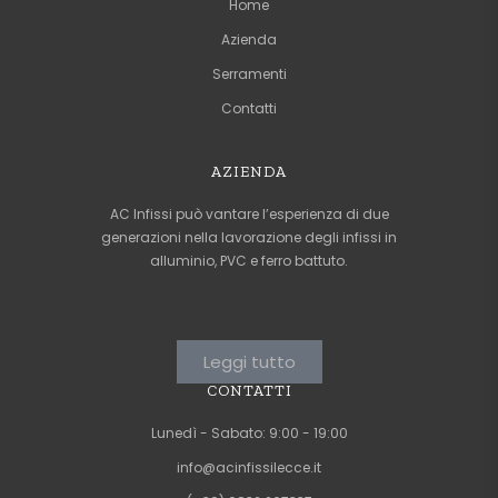
Home
Azienda
Serramenti
Contatti
AZIENDA
AC Infissi può vantare l’esperienza di due
generazioni nella lavorazione degli infissi in
alluminio, PVC e ferro battuto.
Leggi tutto
CONTATTI
Lunedì - Sabato: 9:00 - 19:00
info@acinfissilecce.it