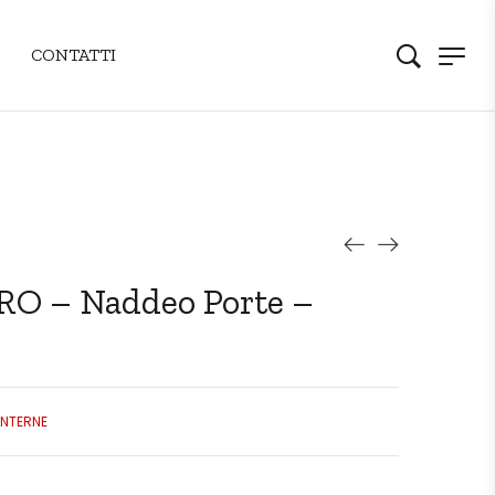
CONTATTI
RO – Naddeo Porte –
INTERNE