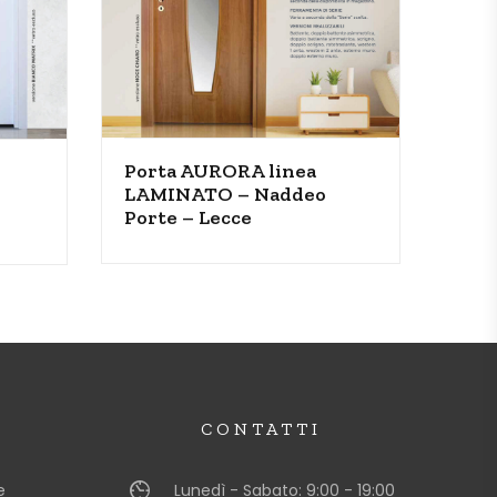
Porta AURORA linea
LAMINATO – Naddeo
Porte – Lecce
CONTATTI
e
Lunedì - Sabato: 9:00 - 19:00