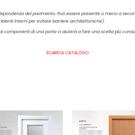
 corrispondenza del pavimento. Può essere presente o meno a secon
ienti interni per evitare barriere architettoniche).
a e ai componenti di una porta vi aiuterà a fare una scelta più con
SCARICA CATALOGO