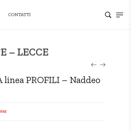
CONTATTI
E – LECCE
 linea PROFILI – Naddeo
ERNE