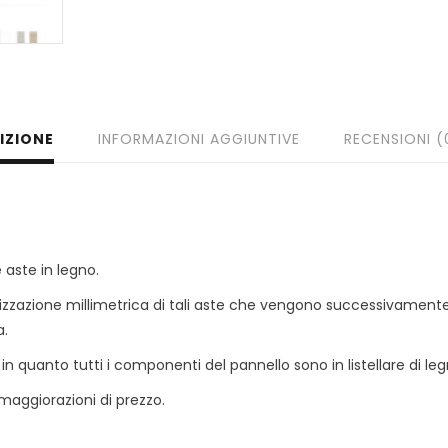
IZIONE
INFORMAZIONI AGGIUNTIVE
RECENSIONI (
 aste in legno.
zzazione millimetrica di tali aste che vengono successivamente 
a.
in quanto tutti i componenti del pannello sono in listellare di leg
aggiorazioni di prezzo.