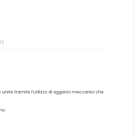
0)
unite tramite l’utilizzo di agganci meccanici che
no.