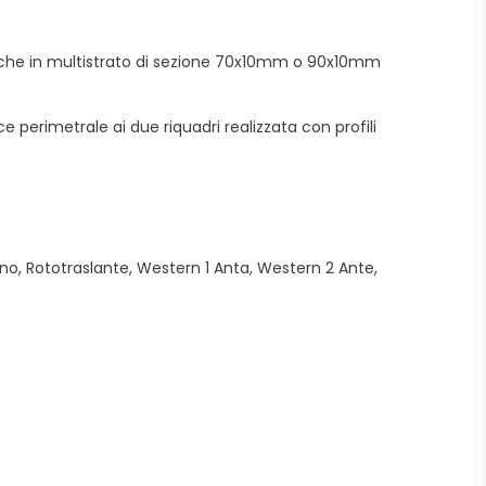
piche in multistrato di sezione 70x10mm o 90x10mm
perimetrale ai due riquadri realizzata con profili
o, Rototraslante, Western 1 Anta, Western 2 Ante,