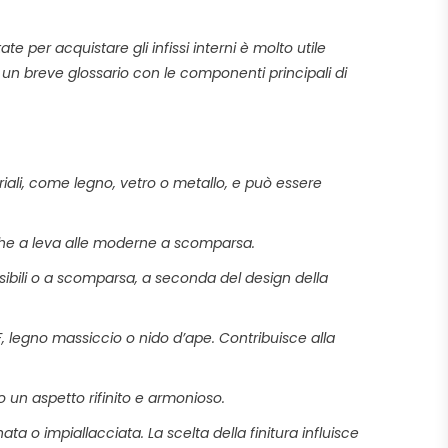
 per acquistare gli infissi interni è molto utile
o un breve glossario con le componenti principali di
eriali, come legno, vetro o metallo, e può essere
siche a leva alle moderne a scomparsa.
sibili o a scomparsa, a seconda del design della
F, legno massiccio o nido d’ape. Contribuisce alla
o un aspetto rifinito e armonioso.
ata o impiallacciata. La scelta della finitura influisce