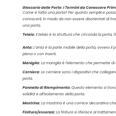
Glossario delle Porte: I Termini da Conoscere Pri
Come è fatta una porta? Per quanto semplice possa sem
conoscerli, in modo da non essere disorientati di fro
una porta.
Telaio:
Il telaio è la struttura che circonda la porta, 
Anta:
L’anta è la parte mobile della porta, ovvero il 
piena o con inserti.
Maniglia:
La maniglia è l’elemento che permette di a
Cerniera:
Le cerniere sono i dispositivi che collega
porta.
Pannello di Riempimento:
Questo elemento si trova 
solidità e all’isolamento della porta.
Mostrina:
La mostrina è una cornice decorativa che c
Finitura/essenza:
La finitura si riferisce al trattam