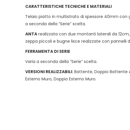
CARATTERISTICHE TECNICHE E MATERIALI
Telaio piatto in multistrato di spessore 40mm con 
a seconda della “Serie” scelta.
ANTA
realizzata con due montanti laterali da 12cm,
zeppa piccoli e bugne lisce realizzate con pannelli
FERRAMENTA DI SERIE
Varia a seconda della “Serie” scelta.
VERSIONI REALIZZABILI:
Battente, Doppio Battente A
Esterno Muro, Doppio Esterno Muro.